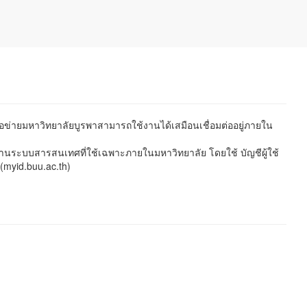
ือข่ายมหาวิทยาลัยบูรพาสามารถใช้งานได้เสมือนเชื่อมต่ออยู่ภายใน
านระบบสารสนเทศที่ใช้เฉพาะภายในมหาวิทยาลัย โดยใช้ บัญชีผู้ใช้
 (myid.buu.ac.th)