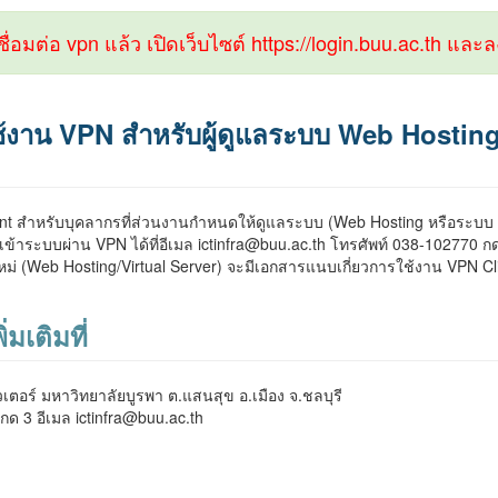
เชื่อมต่อ vpn แล้ว เปิดเว็บไซต์ https://login.buu.ac.th และล
ช้งาน VPN สำหรับผู้ดูแลระบบ Web Hosting/V
t สำหรับบุคลากรที่ส่วนงานกำหนดให้ดูแลระบบ (Web Hosting หรือระบบ Virt
เข้าระบบผ่าน VPN ได้ที่อีเมล ictinfra@buu.ac.th โทรศัพท์ 038-102770 ก
ใหม่ (Web Hosting/Virtual Server) จะมีเอกสารแนบเกี่ยวการใช้งาน VPN Cl
มเติมที่
วเตอร์ มหาวิทยาลัยบูรพา ต.แสนสุข อ.เมือง จ.ชลบุรี
กด 3 อีเมล ictinfra@buu.ac.th